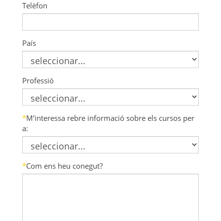
Telèfon
País
Professió
*
M’interessa rebre informació sobre els cursos per
a:
*
Com ens heu conegut?