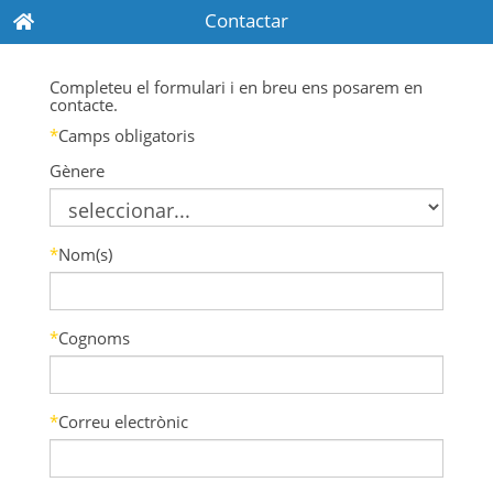
Contactar
Completeu el formulari i en breu ens posarem en
contacte.
*
Camps obligatoris
Gènere
*
Nom(s)
*
Cognoms
*
Correu electrònic