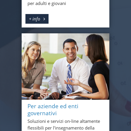
per adulti e giovani
+ info
Per aziende ed enti
governativi
Soluzioni e servizi on-line altamente
flessibili per l'insegnamento della