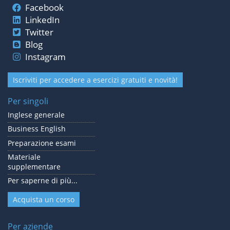
Facebook
LinkedIn
Twitter
Blog
Instagram
Iscriviti per accedere a esercizi gratuiti e novità!
Per singoli
Inglese generale
Business English
Preparazione esami
Materiale
supplementare
Per saperne di più...
Acquista un corso
Per aziende