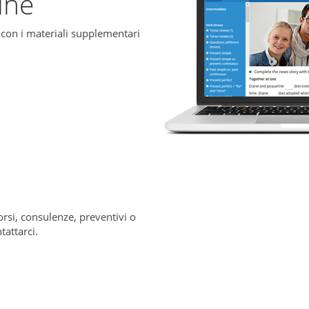
ine
 con i materiali supplementari
corsi, consulenze, preventivi o
tattarci.