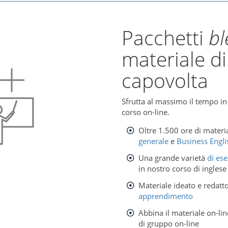
Pacchetti
bl
materiale di
capovolta
Sfrutta al massimo il tempo in
corso on-line.
Oltre 1.500 ore di materia
generale
e
Business Engli
Una grande varietà
di es
in nostro corso di inglese
Materiale ideato e redatt
apprendimento
Abbina il materiale on-lin
di gruppo on-line