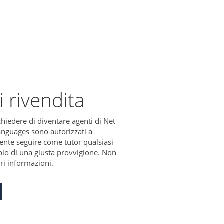
i rivendita
chiedere di diventare agenti di Net
anguages sono autorizzati a
ente seguire come tutor qualsiasi
io di una giusta provvigione. Non
ori informazioni.