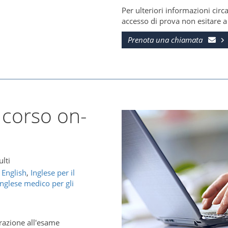
Per ulteriori informazioni circa
accesso di prova non esitare a 
Prenota una chiamata
 corso on-
ulti
 English
,
Inglese per il
Inglese medico per gli
razione all'esame