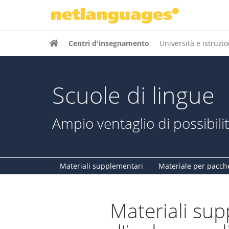
Centri d'insegnamento
Università e istruzi
Scuole di lingue
Ampio ventaglio di possibilit
Materiali supplementari
Materiale per pacch
Materiali su