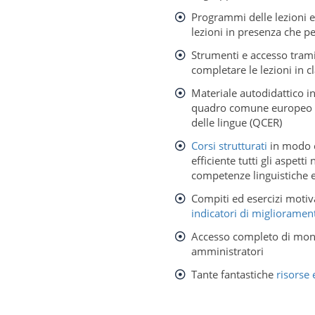
Programmi delle lezioni e
lezioni in presenza che pe
Strumenti e accesso trami
completare le lezioni in c
Materiale autodidattico in
quadro comune europeo d
delle lingue (QCER)
Corsi strutturati
in modo c
efficiente tutti gli aspetti
competenze linguistiche 
Compiti ed esercizi motiva
indicatori di miglioramen
Accesso completo di moni
amministratori
Tante fantastiche
risorse 