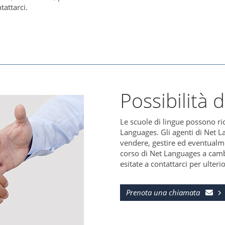
tattarci.
Possibilità d
Le scuole di lingue possono ri
Languages. Gli agenti di Net L
vendere, gestire ed eventualm
corso di Net Languages a camb
esitate a contattarci per ulteri
Prenota una chiamata