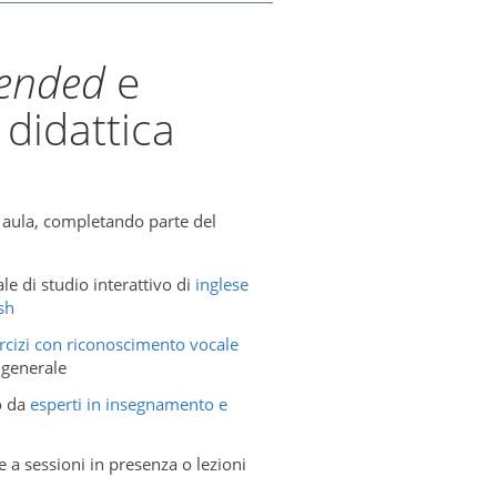
ended
e
 didattica
 aula, completando parte del
le di studio interattivo di
inglese
sh
ercizi con riconoscimento vocale
 generale
o da
esperti in insegnamento e
e a sessioni in presenza o lezioni