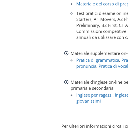
Materiale del corso di pre
Test pratici d'esame onlin
Starters, A1 Movers, A2 Fl
Preliminary, B2 First, C1 
Commissioni competitive p
annuali da utilizzare con c
Materiale supplementare on-l
Pratica di grammatica
,
Pra
pronuncia
,
Pratica di voca
Materiale d'inglese on-line per
primaria e secondaria
Inglese per ragazzi
,
Ingles
giovanissimi
Per ulteriori informazioni circa i 