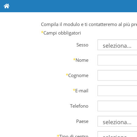
Compila il modulo e ti contatteremo al più pr
*
Campi obbligatori
Sesso
*
Nome
*
Cognome
*
E-mail
Telefono
Paese
*
Tipo di centro