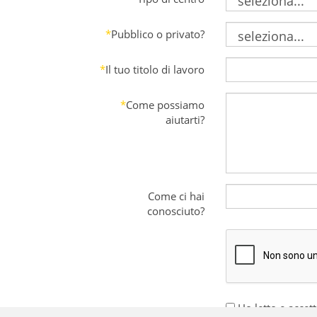
*
Pubblico o privato?
*
Il tuo titolo di lavoro
*
Come possiamo
aiutarti?
Come ci hai
conosciuto?
Ho letto e accett