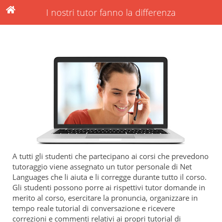
I nostri tutor fanno la differenza
A tutti gli studenti che partecipano ai corsi che prevedono
tutoraggio viene assegnato un tutor personale di Net
Languages che li aiuta e li corregge durante tutto il corso.
Gli studenti possono porre ai rispettivi tutor domande in
merito al corso, esercitare la pronuncia, organizzare in
tempo reale tutorial di conversazione e ricevere
correzioni e commenti relativi ai propri tutorial di