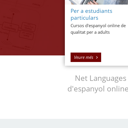
Per a estudiants
particulars
Cursos d'espanyol online de
qualitat per a adults
Veure més
Net Languages e
d'espanyol online 