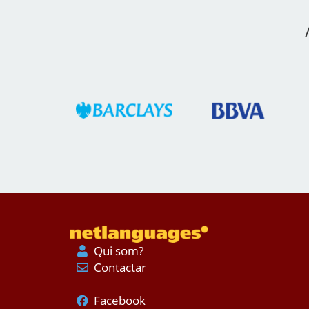
Qui som?
Contactar
Facebook