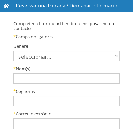
Reservar una trucada / Demanar informació
Completeu el formulari i en breu ens posarem en
contacte.
*
Camps obligatoris
Gènere
*
Nom(s)
*
Cognoms
*
Correu electrònic