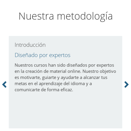
Nuestra metodología
Introducción
D
Diseñado por expertos
A
h
Nuestros cursos han sido diseñados por expertos
en la creación de material online. Nuestro objetivo
C
es motivarte, guiarte y ayudarte a alcanzar tus
y
c
metas en el aprendizaje del idioma y a
e
d
comunicarte de forma eficaz.