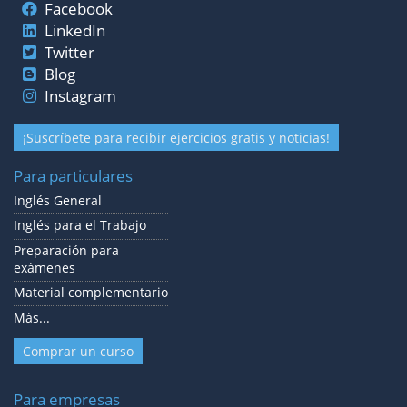
Facebook
LinkedIn
Twitter
Blog
Instagram
¡Suscríbete para recibir ejercicios gratis y noticias!
Para particulares
Inglés General
Inglés para el Trabajo
Preparación para
exámenes
Material complementario
Más...
Comprar un curso
Para empresas