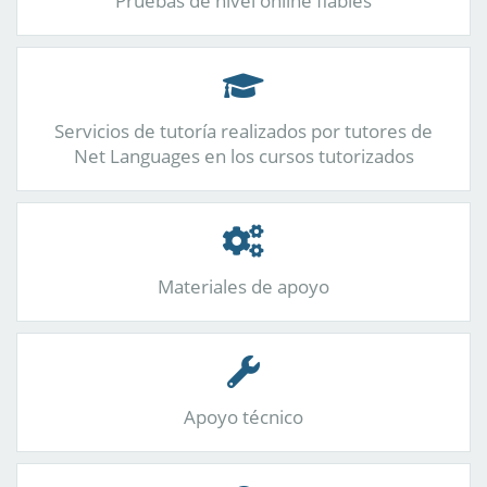
Pruebas de nivel online fiables
Servicios de tutoría realizados por tutores de
Net Languages en los cursos tutorizados
Materiales de apoyo
Apoyo técnico