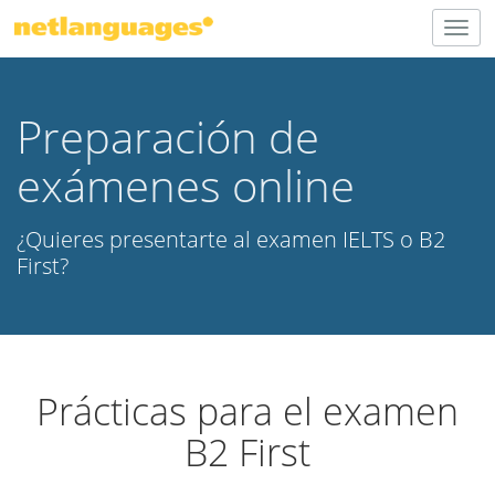
Togg
navig
Preparación de
exámenes online
¿Quieres presentarte al examen IELTS o B2
First?
Prácticas para el examen
B2 First