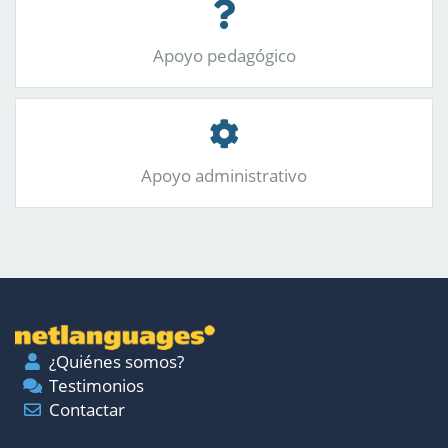
Apoyo pedagógico
Apoyo administrativo
¿Quiénes somos?
Testimonios
Contactar