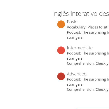
Inglês interativo de
Basic
Vocabulary: Places to sit
Podcast: The surprising be
strangers
Intermediate
Podcast: The surprising be
strangers
Comprehension: Check y
Advanced
Podcast: The surprising be
strangers
Comprehension: Check y