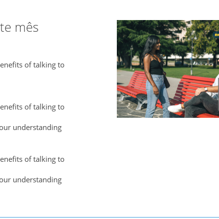
ste mês
nefits of talking to
nefits of talking to
our understanding
nefits of talking to
our understanding