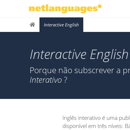
Interactive English
Interactive English
Porque não subscrever a pr
Interativo
?
Inglês interativo é uma publ
disponível em três níveis: 