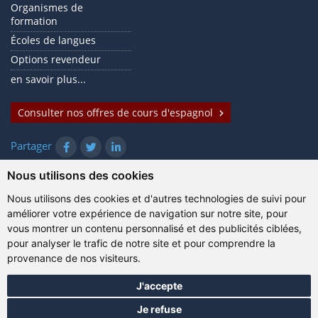
Organismes de
formation
Écoles de langues
Options revendeur
en savoir plus...
Consulter nos offres de cours d'espagnol
Partager
Nous utilisons des cookies
Nous utilisons des cookies et d'autres technologies de suivi pour
© Gazanta Project 2026
améliorer votre expérience de navigation sur notre site, pour
Conditions d'utilisation
|
Politique de confidentialité
|
vous montrer un contenu personnalisé et des publicités ciblées,
Cookies
|
Renseignements techniques
pour analyser le trafic de notre site et pour comprendre la
provenance de nos visiteurs.
J'accepte
Je refuse