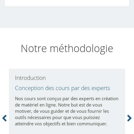
Notre méthodologie
Introduction
C
Conception des cours par des experts
A
p
Nos cours sont conçus par des experts en création
de matériel en ligne. Notre but est de vous
de
V
motiver, de vous guider et de vous fournir les
s
c
outils nécessaires pour que vous puissiez
a
atteindre vos objectifs et bien communiquer.