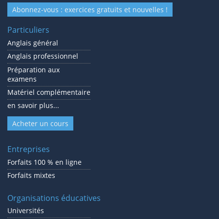
Abonnez-vous : exercices gratuits et nouvelles !
Particuliers
Anglais général
Anglais professionnel
Préparation aux
examens
Matériel complémentaire
en savoir plus...
Acheter un cours
Entreprises
Forfaits 100 % en ligne
Forfaits mixtes
Organisations éducatives
Universités